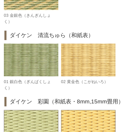
03 金銀色（きんぎんしょ
く）
ダイケン 清流ちゅら（和紙表）
01 銀白色（ぎんぱくしょ
02 黄金色（こがねいろ）
く）
ダイケン 彩園（和紙表・8mm,15mm畳用）