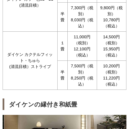
(清流目積）
7,300円（税
9,800円（税
半
別）
別）
畳
8,030円（税
10,780円
込）
（税込）
11,000円
14,500円
１
（税別）
（税別）
畳
12,100円
15,950円
ダイケン カクテルフィッ
（税込）
（税込）
ト・ちゅら
7,500円（税
10,200円
(清流目積）ストライプ
半
別）
（税別）
畳
8,250円（税
11,220円
込）
（税込）
ダイケンの縁付き和紙畳