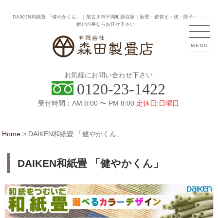
DAIKEN和紙畳 「健やかくん」｜加古川市平岡町新在家｜新畳・畳替え・襖・障子・
網戸の事ならお任せ下さい
MENU
お気軽にお問い合わせ下さい
0120-23-1422
受付時間：AM 8:00 〜 PM 8:00
定休日:日曜日
Home
>
DAIKEN和紙畳 「健やかくん」
DAIKEN和紙畳 「健やかくん」