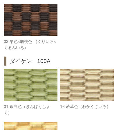
03 栗色×胡桃色 （くりいろ×
くるみいろ）
ダイケン 100A
01 銀白色（ぎんぱくしょ
16 若草色（わかくさいろ）
く）