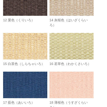
12 栗色（くりいろ）
14 灰桜色（はいざくらい
ろ）
15 白茶色（しらちゃいろ）
16 若草色（わかくさいろ）
17 藍色（あいいろ）
18 薄桜色（うすざくらい