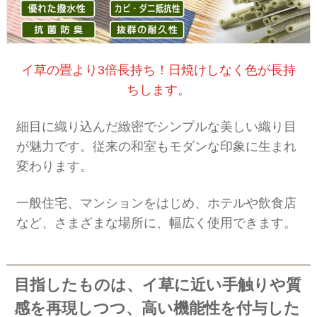
イ草の畳より3倍長持ち！日焼けしなく色が長持
ちします。
細目に織り込んだ緻密でシンプルな美しい織り目
が魅力です。従来の和室もモダンな印象に生まれ
変わります。
一般住宅、マンションをはじめ、ホテルや飲食店
など、さまざまな場所に、幅広く使用できます。
目指したものは、イ草に近い手触りや質
感を再現しつつ、高い機能性を付与した