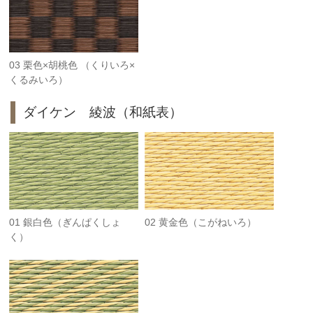
03 栗色×胡桃色 （くりいろ×
くるみいろ）
ダイケン 綾波（和紙表）
01 銀白色（ぎんぱくしょ
02 黄金色（こがねいろ）
く）