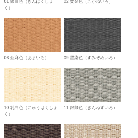
01 銀白色（ぎんぱくしょ
02 黄金色（こがねいろ）
く）
06 亜麻色（あまいろ）
09 墨染色（すみぞめいろ）
10 乳白色（にゅうはくしょ
11 銀鼠色（ぎんねずいろ）
く）