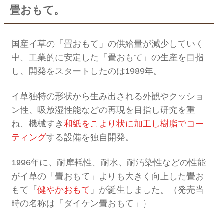
畳おもて。
国産イ草の「畳おもて」の供給量が減少していく
中、工業的に安定した「畳おもて」の生産を目指
し、開発をスタートしたのは1989年。
イ草独特の形状から生み出される外観やクッショ
ン性、吸放湿性能などの再現を目指し研究を重
ね、機械すき
和紙をこより状に加工し樹脂でコー
ティング
する設備を独自開発。
1996年に、耐摩耗性、耐水、耐汚染性などの性能
がイ草の「畳おもて」よりも大きく向上した畳お
もて「
健やかおもて
」が誕生しました。（発売当
時の名称は「ダイケン畳おもて」）