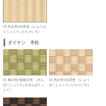
03 乳白色×白茶色（にゅうは
くしょく×しらちゃいろ）
ダイケン 市松
01 銀白色×新銀白色 （ぎん
02 乳白色×白茶色 （にゅう
ぱくしょく×しんぎんぱくし
はくしょく×しらちゃいろ）
ょく）