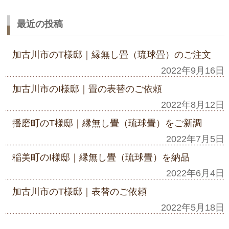
最近の投稿
加古川市のT様邸｜縁無し畳（琉球畳）のご注文
2022年9月16日
加古川市のI様邸｜畳の表替のご依頼
2022年8月12日
播磨町のT様邸｜縁無し畳（琉球畳）をご新調
2022年7月5日
稲美町のI様邸｜縁無し畳（琉球畳）を納品
2022年6月4日
加古川市のT様邸｜表替のご依頼
2022年5月18日