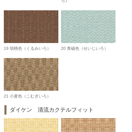
ろ）
19 胡桃色（くるみいろ）
20 青磁色（せいじいろ）
21 小麦色（こむぎいろ）
ダイケン 清流カクテルフィット