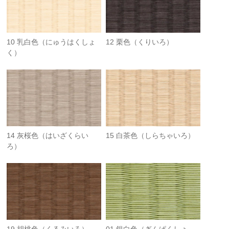
10 乳白色（にゅうはくしょ
12 栗色（くりいろ）
く）
14 灰桜色（はいざくらい
15 白茶色（しらちゃいろ）
ろ）
19 胡桃色（くるみいろ）
01 銀白色（ぎんぱくしょ