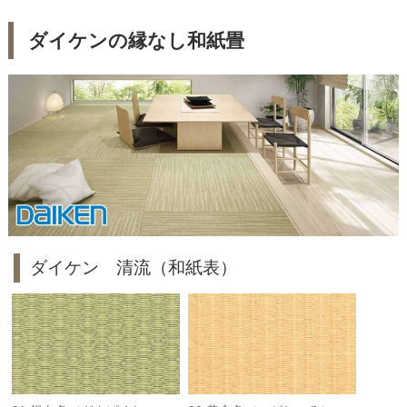
ダイケンの縁なし和紙畳
ダイケン 清流（和紙表）