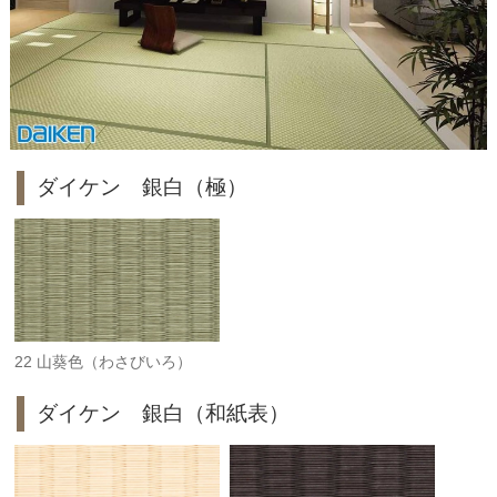
ダイケン 銀白（極）
22 山葵色（わさびいろ）
ダイケン 銀白（和紙表）