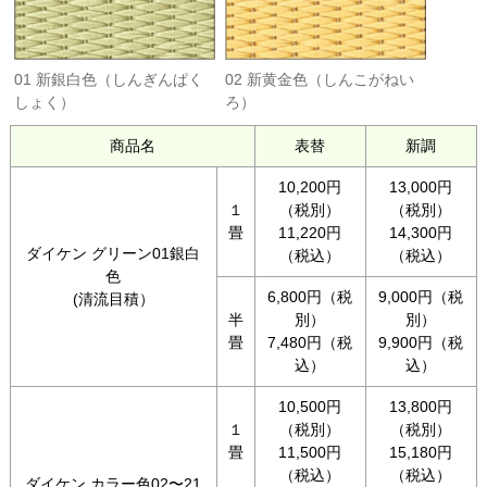
01 新銀白色（しんぎんぱく
02 新黄金色（しんこがねい
しょく）
ろ）
商品名
表替
新調
10,200円
13,000円
１
（税別）
（税別）
畳
11,220円
14,300円
ダイケン グリーン01銀白
（税込）
（税込）
色
6,800円（税
9,000円（税
(清流目積）
半
別）
別）
畳
7,480円（税
9,900円（税
込）
込）
10,500円
13,800円
１
（税別）
（税別）
畳
11,500円
15,180円
（税込）
（税込）
ダイケン カラー色02〜21