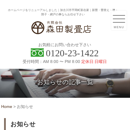
ホームページをリニューアルしました｜加古川市平岡町新在家｜新畳・畳替え・襖・
障子・網戸の事ならお任せ下さい
MENU
お気軽にお問い合わせ下さい
0120-23-1422
受付時間：AM 8:00 〜 PM 8:00
定休日:日曜日
お知らせの記事一覧
Home
>
お知らせ
お知らせ