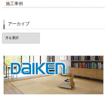
施工事例
アーカイブ
ア
ー
カ
イ
ブ