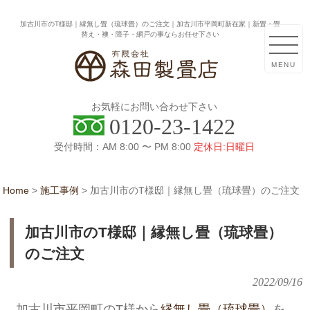
加古川市のT様邸｜縁無し畳（琉球畳）のご注文｜加古川市平岡町新在家｜新畳・畳
替え・襖・障子・網戸の事ならお任せ下さい
MENU
お気軽にお問い合わせ下さい
0120-23-1422
受付時間：AM 8:00 〜 PM 8:00
定休日:日曜日
Home
>
施工事例
>
加古川市のT様邸｜縁無し畳（琉球畳）のご注文
加古川市のT様邸｜縁無し畳（琉球畳）
のご注文
2022/09/16
加古川市平岡町のT様から
縁無し畳（琉球畳）
を