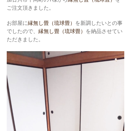
ご注文頂きました。
お部屋に
縁無し畳（琉球畳）
を新調したいとの事
でしたので、
縁無し畳（琉球畳）
を納品させてい
ただきました。