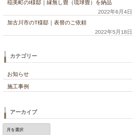
稲美町のI様邸｜縁無し畳（琉球畳）を納品
2022年6月4日
加古川市のT様邸｜表替のご依頼
2022年5月18日
カテゴリー
お知らせ
施工事例
アーカイブ
ア
ー