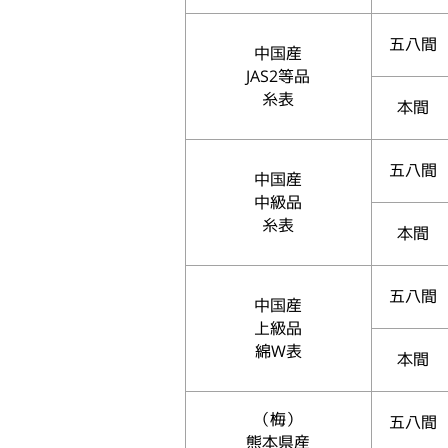
五八間
中国産
JAS2等品
糸表
本間
五八間
中国産
中級品
糸表
本間
五八間
中国産
上級品
綿W表
本間
（梅）
五八間
熊本県産