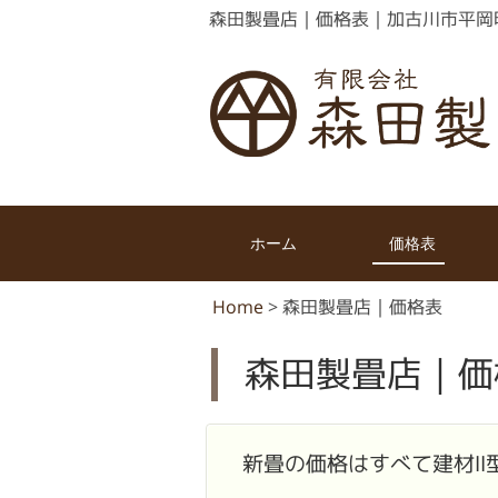
森田製畳店｜価格表｜加古川市平岡
ホーム
価格表
Home
>
森田製畳店｜価格表
森田製畳店｜価
新畳の価格はすべて建材Ⅱ