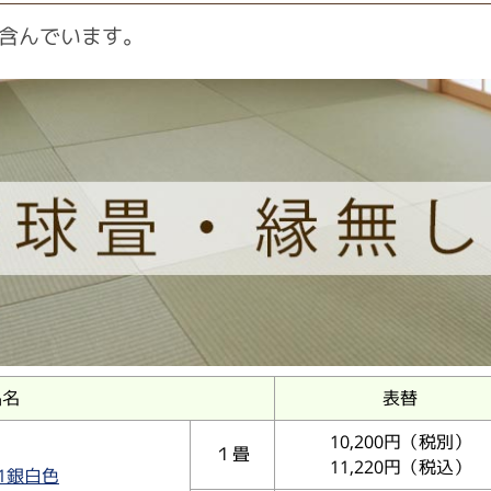
含んでいます。
品名
表替
10,200円（税別）
１畳
11,220円（税込）
1銀白色