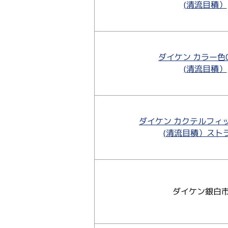
(清流目積）
ダイケン カラー色0
(清流目積）
ダイケン カクテルフィ
(清流目積）スト
ダイケン銀白