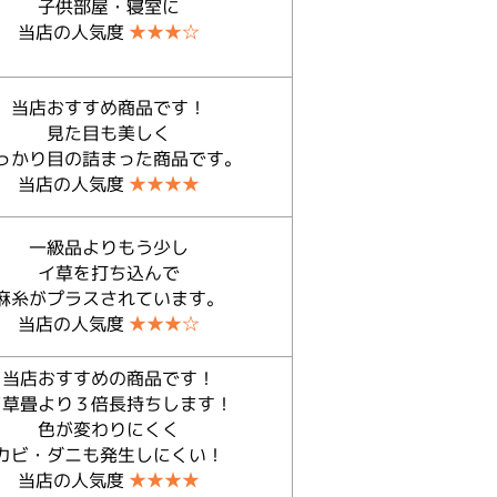
子供部屋・寝室に
当店の人気度
★★★☆
当店おすすめ商品です！
見た目も美しく
っかり目の詰まった商品です。
当店の人気度
★★★★
一級品よりもう少し
イ草を打ち込んで
麻糸がプラスされています。
当店の人気度
★★★☆
当店おすすめの商品です！
イ草畳より３倍長持ちします！
色が変わりにくく
カビ・ダニも発生しにくい！
当店の人気度
★★★★