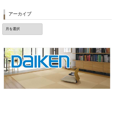
アーカイブ
ア
ー
カ
イ
ブ